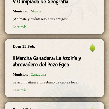
V Olimpiada de Geografía
Municipio:
Murcia
¡Anímate y cuéntaselo a tus amigos!
Leer más
Dom 15 Feb.
II Marcha Ganadera: La Azohía y
abrevadero del Pozo Egea
Municipio:
Cartagena
Se acompañará a un rebaño de cabras local
Leer más