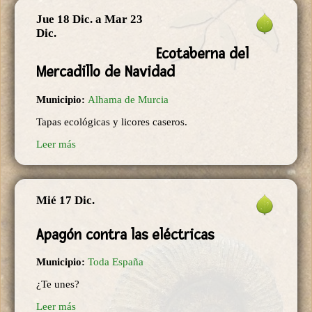
Jue 18 Dic.
a
Mar 23
Dic.
Ecotaberna del
Mercadillo de Navidad
Municipio:
Alhama de Murcia
Tapas ecológicas y licores caseros.
Leer más
Mié 17 Dic.
Apagón contra las eléctricas
Municipio:
Toda España
¿Te unes?
Leer más