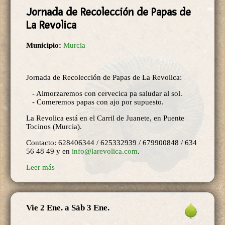
Jornada de Recolección de Papas de
La Revolica
Municipio:
Murcia
Jornada de Recolección de Papas de La Revolica:
- Almorzaremos con cervecica pa saludar al sol.
- Comeremos papas con ajo por supuesto.
La Revolica está en el Carril de Juanete, en Puente
Tocinos (Murcia).
Contacto: 628406344 / 625332939 / 679900848 / 634
56 48 49 y en
info@larevolica.com
.
Leer más
Vie 2 Ene.
a
Sáb 3 Ene.