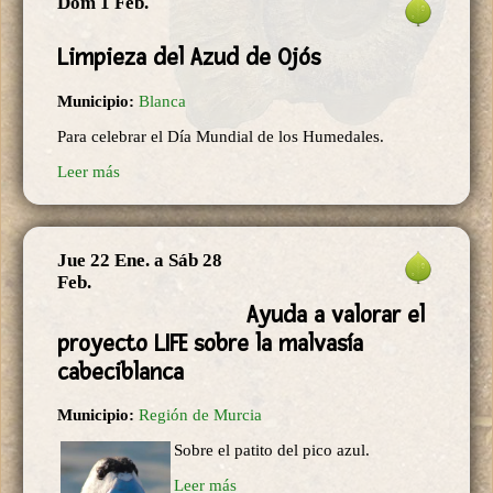
Dom 1 Feb.
Limpieza del Azud de Ojós
Municipio:
Blanca
Para celebrar el Día Mundial de los Humedales.
Leer más
Jue 22 Ene.
a
Sáb 28
Feb.
Ayuda a valorar el
proyecto LIFE sobre la malvasía
cabeciblanca
Municipio:
Región de Murcia
Sobre el patito del pico azul.
Leer más