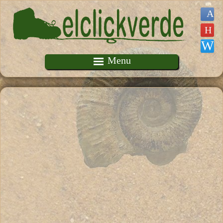
Pasar al contenido principal
Menu