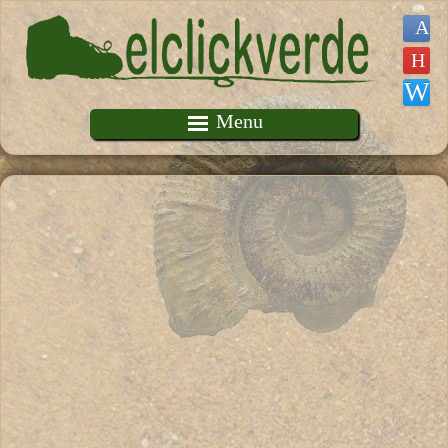
Pasar al contenido principal
Menu