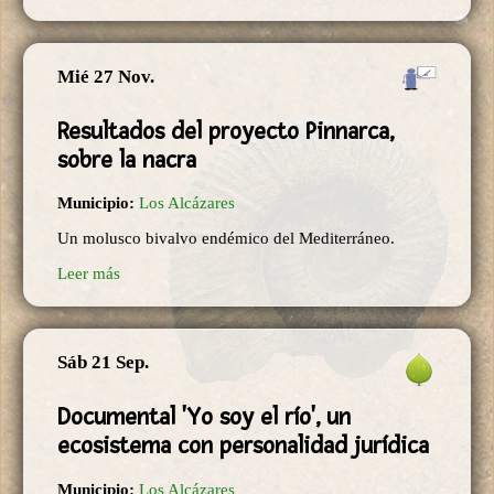
Mié 27 Nov.
Resultados del proyecto Pinnarca,
sobre la nacra
Municipio:
Los Alcázares
Un molusco bivalvo endémico del Mediterráneo.
Leer más
Sáb 21 Sep.
Documental 'Yo soy el río', un
ecosistema con personalidad jurídica
Municipio:
Los Alcázares