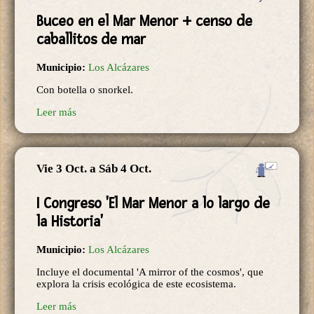
Buceo en el Mar Menor + censo de
caballitos de mar
Municipio:
Los Alcázares
Con botella o snorkel.
Leer más
Vie 3 Oct.
a
Sáb 4 Oct.
I Congreso 'El Mar Menor a lo largo de
la Historia'
Municipio:
Los Alcázares
Incluye el documental 'A mirror of the cosmos', que
explora la crisis ecológica de este ecosistema.
Leer más