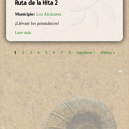
Ruta de la Hita 2
Municipio:
Los Alcázares
¡Llévate los prismáticos!
Leer más
1
2
3
4
5
6
7
8
siguiente ›
última »
Páginas