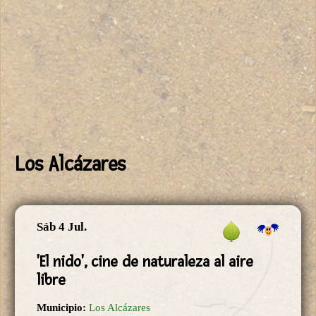
Los Alcázares
Sáb 4 Jul.
'El nido', cine de naturaleza al aire
libre
Municipio:
Los Alcázares