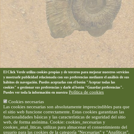
El Click Verde utiliza cookies propias y de terceros para mejorar nuestros servicios
y mostrarle publicidad relacionada con sus preferencias mediante el análisis de sus
hábitos de navegación. Puedes aceptarlas con el botón "Aceptar todas las
cookies" o gestionar sus preferencias y darle al botón "Guardar preferencias".
Política de cookies
Puedes ver toda la información en nuestra
Cookies necesarias
Las cookies necesarias son absolutamente imprescindibles para que
el sitio web funcione correctamente. Estas cookies garantizan las
funcionalidades básicas y las características de seguridad del sitio
web, de forma anónima. Cookie: cookies_necesarias y
cookies_anal_liticas, utilizas para almacenar el consentimiento del
usuario para las cookies de la categoría "Necesarias" y "Analíticas".