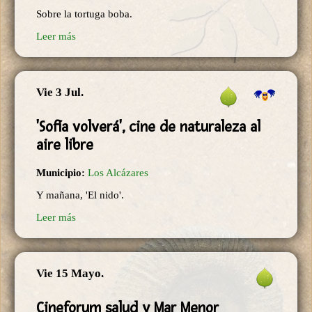
Sobre la tortuga boba.
Leer más
Vie 3 Jul.
'Sofía volverá', cine de naturaleza al
aire libre
Municipio:
Los Alcázares
Y mañana, 'El nido'.
Leer más
Vie 15 Mayo.
Cineforum salud y Mar Menor