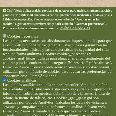
El Click Verde utiliza cookies propias y de terceros para mejorar nuestros servicios
y mostrarle publicidad relacionada con sus preferencias mediante el análisis de sus
hábitos de navegación. Puedes aceptarlas con el botón "Aceptar todas las
cookies" o gestionar sus preferencias y darle al botón "Guardar preferencias".
Política de cookies
Puedes ver toda la información en nuestra
Cookies necesarias
Las cookies necesarias son absolutamente imprescindibles para que
el sitio web funcione correctamente. Estas cookies garantizan las
funcionalidades básicas y las características de seguridad del sitio
web, de forma anónima. Cookie: cookies_necesarias y
cookies_anal_liticas, utilizas para almacenar el consentimiento del
usuario para las cookies de la categoría "Necesarias" y "Analíticas".
Duración 2 años. Cookie: cookieconsent-version y cookieconsent,
utilizadas por el módulo de cookies para revisar las preferencias del
consentimiento. Duración 2 años.
Cookies analíticas
Las cookies analíticas se utilizan para entender cómo interactúan
los visitantes con el sitio web. Estas cookies ayudan a proporcionar
información sobre las métricas del número de visitantes, la tasa de
rebote, la fuente de tráfico, etc. Cookie: _ga, _gat y gid son
utilizadas por Google Analytics. Calculan los datos de visitantes,
sesiones y campañas para los informes de análisis del sitio web.
Duración: 2 años, 1 minuto y 1 día respectivamente. Cookie:
__gads, ayudan a Google Ad Manager a identificar anónimamente