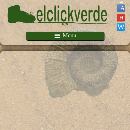
Pasar al contenido principal
Menu