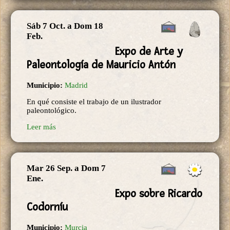
Sáb 7 Oct.
a
Dom 18
Feb.
Expo de Arte y
Paleontología de Mauricio Antón
Municipio:
Madrid
En qué consiste el trabajo de un ilustrador
paleontológico.
Leer más
Mar 26 Sep.
a
Dom 7
Ene.
Expo sobre Ricardo
Codorníu
Municipio:
Murcia