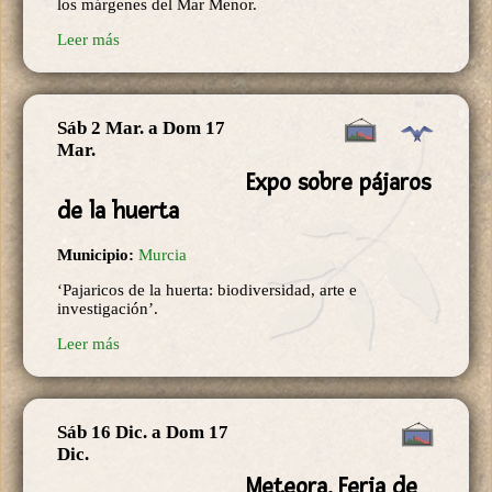
los márgenes del Mar Menor.
Leer más
Sáb 2 Mar.
a
Dom 17
Mar.
Expo sobre pájaros
de la huerta
Municipio:
Murcia
‘Pajaricos de la huerta: biodiversidad, arte e
investigación’.
Leer más
Sáb 16 Dic.
a
Dom 17
Dic.
Meteora, Feria de