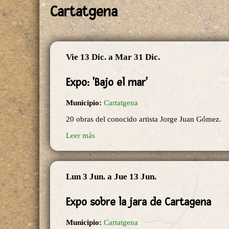
Cartatgena
Vie 13 Dic.
a
Mar 31 Dic.
Expo: 'Bajo el mar'
Municipio:
Cartatgena
20 obras del conocido artista Jorge Juan Gómez.
Leer más
Lun 3 Jun.
a
Jue 13 Jun.
Expo sobre la jara de Cartagena
Municipio:
Cartatgena