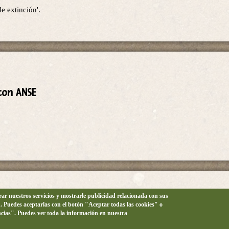
e extinción'.
con ANSE
orar nuestros servicios y mostrarle publicidad relacionada con sus
n. Puedes aceptarlas con el botón "Aceptar todas las cookies" o
 La Azohía
ncias". Puedes ver toda la información en nuestra