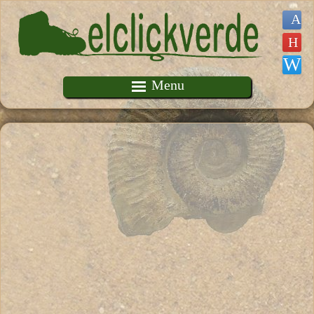
Pasar al contenido principal
Menu