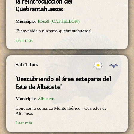
la reintroducción del
Quebrantahuesos
Municipio:
Rosell (CASTELLÓN)
'Bienvenida a nuestros quebrantahuesos'.
Leer más
Sáb 1 Jun.
'Descubriendo el área esteparia del
Este de Albacete'
Municipio:
Albacete
Conocer la comarca Monte Ibérico - Corredor de
Almansa.
Leer más