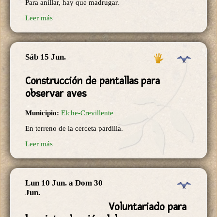
Para anillar, hay que madrugar.
Leer más
Sáb 15 Jun.
Construcción de pantallas para
observar aves
Municipio:
Elche-Crevillente
En terreno de la cerceta pardilla.
Leer más
Lun 10 Jun.
a
Dom 30
Jun.
Voluntariado para