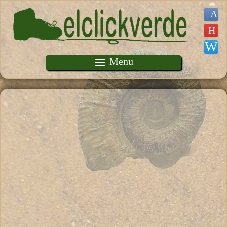
Pasar al contenido principal
Menu