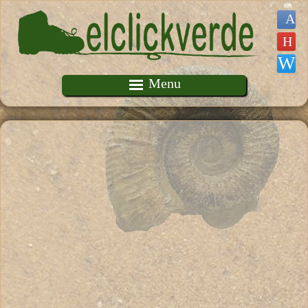
Pasar al contenido principal
Menu