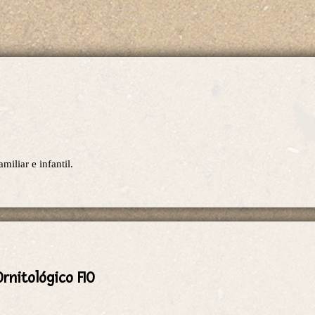
miliar e infantil.
rnitológico FIO