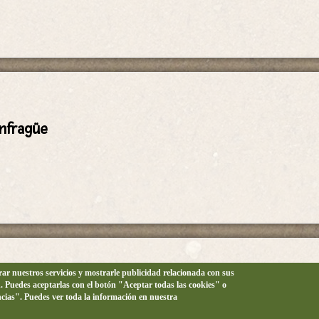
onfragüe
orar nuestros servicios y mostrarle publicidad relacionada con sus
n. Puedes aceptarlas con el botón "Aceptar todas las cookies" o
o de aves
ncias". Puedes ver toda la información en nuestra