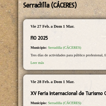
Serradilla (CÁCERES)
Vie 27 Feb.
a
Dom 1 Mar.
FIO 2025
Municipio:
Serradilla (CÁCERES)
Tres días de actividades para público profesional, fa
Leer más
Vie 28 Feb.
a
Dom 1 Mar.
XV Feria Internacional de Turismo O
Municipio:
Serradilla (CÁCERES)