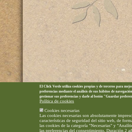
El Click Verde utiliza cookies propias y de terceros para mej
preferencias mediante el análisis de sus hábitos de navegació
gestionar sus preferencias y darle al botón "Guardar prefere
Política de cookies
Cookies necesarias
Las cookies necesarias son absolutamente impresci
características de seguridad del sitio web, de for
las cookies de la categoría "Necesarias" y "Analí
las preferencias del consentimiento. Duración 2 a