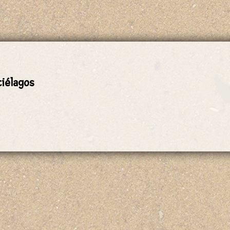
ciélagos