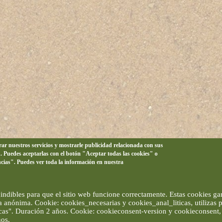
orar nuestros servicios y mostrarle publicidad relacionada con sus
n. Puedes aceptarlas con el botón "Aceptar todas las cookies" o
ncias". Puedes ver toda la información en nuestra
ndibles para que el sitio web funcione correctamente. Estas cookies gar
ma anónima. Cookie: cookies_necesarias y cookies_anal_liticas, utilizas
ticas". Duración 2 años. Cookie: cookieconsent-version y cookieconsent, 
ños.