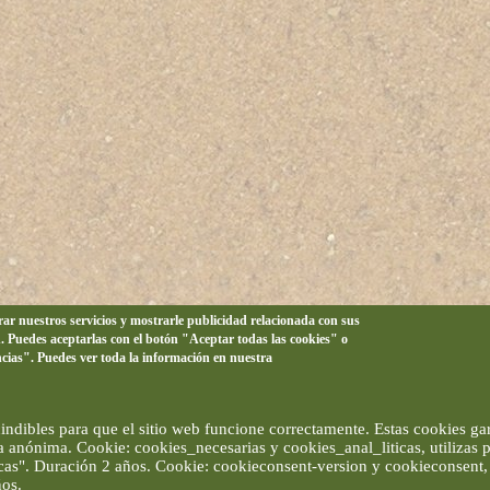
orar nuestros servicios y mostrarle publicidad relacionada con sus
n. Puedes aceptarlas con el botón "Aceptar todas las cookies" o
ncias". Puedes ver toda la información en nuestra
ndibles para que el sitio web funcione correctamente. Estas cookies gar
ma anónima. Cookie: cookies_necesarias y cookies_anal_liticas, utilizas
ticas". Duración 2 años. Cookie: cookieconsent-version y cookieconsent, 
ños.