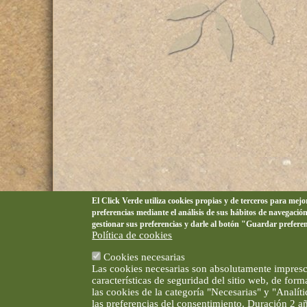
El Click Verde utiliza cookies propias y de terceros para mej
preferencias mediante el análisis de sus hábitos de navegació
gestionar sus preferencias y darle al botón "Guardar prefere
Política de cookies
Cookies necesarias
Las cookies necesarias son absolutamente impresci
características de seguridad del sitio web, de for
las cookies de la categoría "Necesarias" y "Analí
las preferencias del consentimiento. Duración 2 a