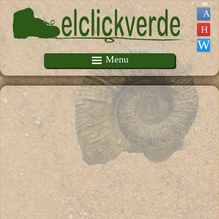
Pasar al contenido principal
Menu