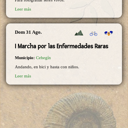
Para fotografiar seres vivos.
Leer más
Dom 31 Ago.
I Marcha por las Enfermedades Raras
Municipio:
Cehegín
Andando, en bici y hasta con niños.
Leer más