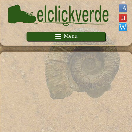
Pasar al contenido principal
Menu