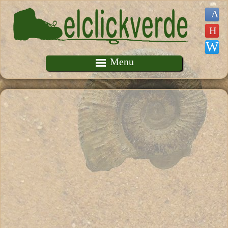
Pasar al contenido principal
Menu