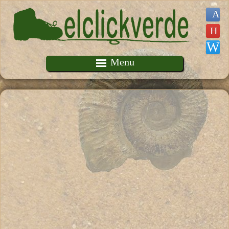
Pasar al contenido principal
Menu