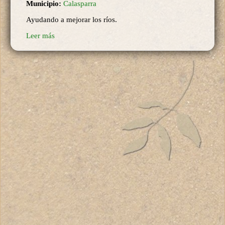
Municipio:
Calasparra
Ayudando a mejorar los ríos.
Leer más