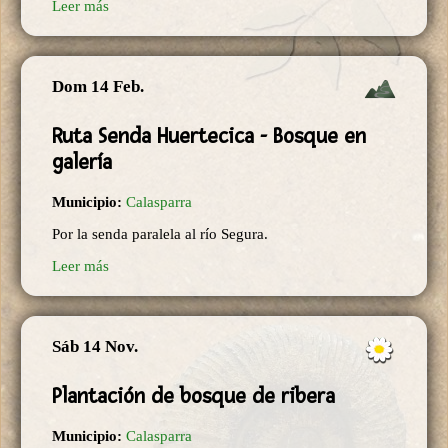
Leer más
Dom 14 Feb.
Ruta Senda Huertecica - Bosque en
galería
Municipio:
Calasparra
Por la senda paralela al río Segura.
Leer más
Sáb 14 Nov.
Plantación de bosque de ribera
Municipio:
Calasparra