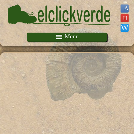
Pasar al contenido principal
Menu