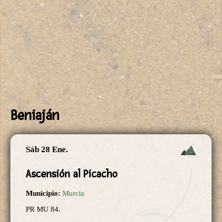
Beniaján
Sáb 28 Ene.
Ascensión al Picacho
Municipio:
Murcia
PR MU 84.