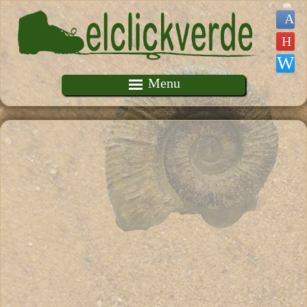
Pasar al contenido principal
Menu