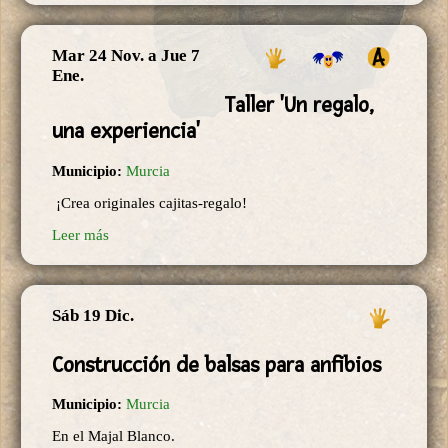
Mar 24 Nov.
a
Jue 7
Ene.
Taller 'Un regalo,
una experiencia'
Municipio:
Murcia
¡Crea originales cajitas-regalo!
Leer más
Sáb 19 Dic.
Construcción de balsas para anfibios
Municipio:
Murcia
En el Majal Blanco.