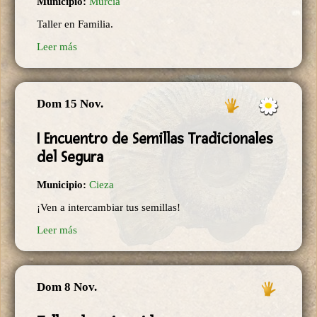
Municipio:
Murcia
Taller en Familia.
Leer más
Dom 15 Nov.
I Encuentro de Semillas Tradicionales
del Segura
Municipio:
Cieza
¡Ven a intercambiar tus semillas!
Leer más
Dom 8 Nov.