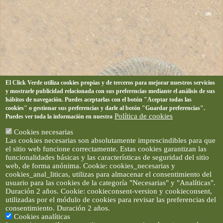
El Click Verde utiliza cookies propias y de terceros para mejorar nuestros servicios
y mostrarle publicidad relacionada con sus preferencias mediante el análisis de sus
hábitos de navegación. Puedes aceptarlas con el botón "Aceptar todas las
cookies" o gestionar sus preferencias y darle al botón "Guardar preferencias".
Política de cookies
Puedes ver toda la información en nuestra
Cookies necesarias
Las cookies necesarias son absolutamente imprescindibles para que
el sitio web funcione correctamente. Estas cookies garantizan las
funcionalidades básicas y las características de seguridad del sitio
web, de forma anónima. Cookie: cookies_necesarias y
cookies_anal_liticas, utilizas para almacenar el consentimiento del
usuario para las cookies de la categoría "Necesarias" y "Analíticas".
Duración 2 años. Cookie: cookieconsent-version y cookieconsent,
utilizadas por el módulo de cookies para revisar las preferencias del
consentimiento. Duración 2 años.
Cookies analíticas