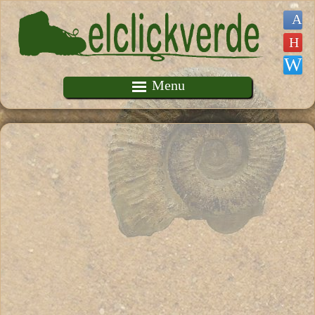
Pasar al contenido principal
Menu