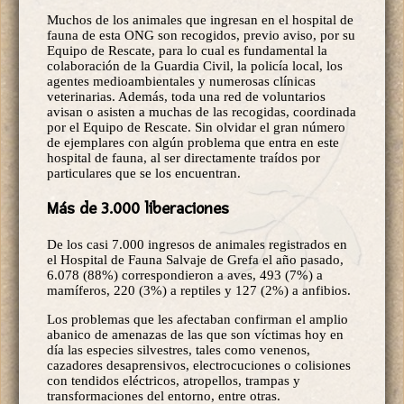
Muchos de los animales que ingresan en el hospital de
fauna de esta ONG son recogidos, previo aviso, por su
Equipo de Rescate, para lo cual es fundamental la
colaboración de la Guardia Civil, la policía local, los
agentes medioambientales y numerosas clínicas
veterinarias. Además, toda una red de voluntarios
avisan o asisten a muchas de las recogidas, coordinada
por el Equipo de Rescate. Sin olvidar el gran número
de ejemplares con algún problema que entra en este
hospital de fauna, al ser directamente traídos por
particulares que se los encuentran.
Más de 3.000 liberaciones
De los casi 7.000 ingresos de animales registrados en
el Hospital de Fauna Salvaje de Grefa el año pasado,
6.078 (88%) correspondieron a aves, 493 (7%) a
mamíferos, 220 (3%) a reptiles y 127 (2%) a anfibios.
Los problemas que les afectaban confirman el amplio
abanico de amenazas de las que son víctimas hoy en
día las especies silvestres, tales como venenos,
cazadores desaprensivos, electrocuciones o colisiones
con tendidos eléctricos, atropellos, trampas y
transformaciones del entorno, entre otras.