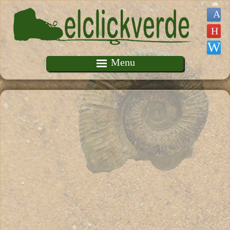
Pasar al contenido principal
Menu