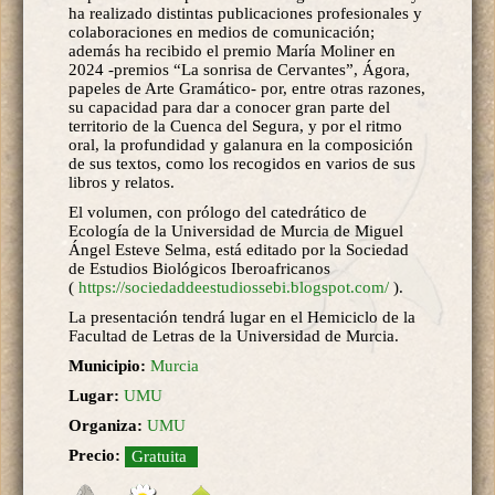
ha realizado distintas publicaciones profesionales y
colaboraciones en medios de comunicación;
además ha recibido el premio María Moliner en
2024 -premios “La sonrisa de Cervantes”, Ágora,
papeles de Arte Gramático- por, entre otras razones,
su capacidad para dar a conocer gran parte del
territorio de la Cuenca del Segura, y por el ritmo
oral, la profundidad y galanura en la composición
de sus textos, como los recogidos en varios de sus
libros y relatos.
El volumen, con prólogo del catedrático de
Ecología de la Universidad de Murcia de Miguel
Ángel Esteve Selma, está editado por la Sociedad
de Estudios Biológicos Iberoafricanos
(
https://sociedaddeestudiossebi.blogspot.com/
).
La presentación tendrá lugar en el Hemiciclo de la
Facultad de Letras de la Universidad de Murcia.
Municipio:
Murcia
Lugar:
UMU
Organiza:
UMU
Precio:
Gratuita