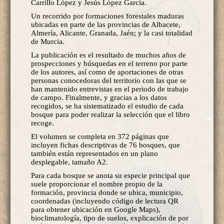
Carrillo López y Jesús López García.
Un recorrido por formaciones forestales maduras
ubicadas en parte de las provincias de Albacete,
Almería, Alicante, Granada, Jaén; y la casi totalidad
de Murcia.
La publicación es el resultado de muchos años de
prospecciones y búsquedas en el terreno por parte
de los autores, así como de aportaciones de otras
personas conocedoras del territorio con las que se
han mantenido entrevistas en el periodo de trabajo
de campo. Finalmente, y gracias a los datos
recogidos, se ha sistematizado el estudio de cada
bosque para poder realizar la selección que el libro
recoge.
El volumen se completa en 372 páginas que
incluyen fichas descriptivas de 76 bosques, que
también están representados en un plano
desplegable, tamaño A2.
Para cada bosque se anota su especie principal que
suele proporcionar el nombre propio de la
formación, provincia donde se ubica, municipio,
coordenadas (incluyendo código de lectura QR
para obtener ubicación en Google Maps),
bioclimatología, tipo de suelos, explicación de por