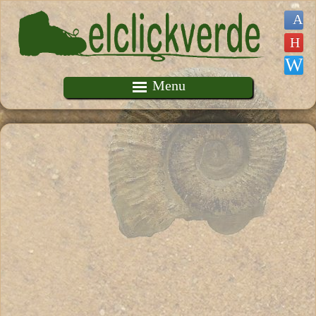
Pasar al contenido principal
Menu