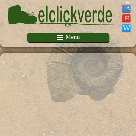
Pasar al contenido principal
Menu