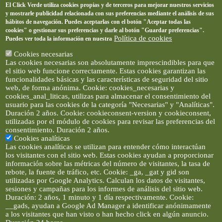
El Click Verde utiliza cookies propias y de terceros para mejorar nuestros servicios
y mostrarle publicidad relacionada con sus preferencias mediante el análisis de sus
hábitos de navegación. Puedes aceptarlas con el botón "Aceptar todas las
cookies" o gestionar sus preferencias y darle al botón "Guardar preferencias".
Política de cookies
Puedes ver toda la información en nuestra
Cookies necesarias
Las cookies necesarias son absolutamente imprescindibles para que
el sitio web funcione correctamente. Estas cookies garantizan las
funcionalidades básicas y las características de seguridad del sitio
web, de forma anónima. Cookie: cookies_necesarias y
cookies_anal_liticas, utilizas para almacenar el consentimiento del
usuario para las cookies de la categoría "Necesarias" y "Analíticas".
Duración 2 años. Cookie: cookieconsent-version y cookieconsent,
utilizadas por el módulo de cookies para revisar las preferencias del
consentimiento. Duración 2 años.
Cookies analíticas
Las cookies analíticas se utilizan para entender cómo interactúan
los visitantes con el sitio web. Estas cookies ayudan a proporcionar
información sobre las métricas del número de visitantes, la tasa de
rebote, la fuente de tráfico, etc. Cookie: _ga, _gat y gid son
utilizadas por Google Analytics. Calculan los datos de visitantes,
sesiones y campañas para los informes de análisis del sitio web.
Duración: 2 años, 1 minuto y 1 día respectivamente. Cookie:
__gads, ayudan a Google Ad Manager a identificar anónimamente
a los visitantes que han visto o han hecho click en algún anuncio.