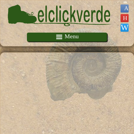
Pasar al contenido principal
Menu