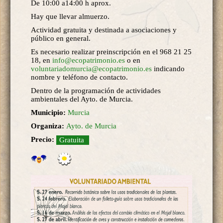
De 10:00 a14:00 h aprox.
Hay que llevar almuerzo.
Actividad gratuita y destinada a asociaciones y
público en general.
Es necesario realizar preinscripción en el 968 21 25
18, en
info@ecopatrimonio.es
o en
voluntariadomurcia@ecopatrimonio.es
indicando
nombre y teléfono de contacto.
Dentro de la programación de actividades
ambientales del Ayto. de Murcia.
Municipio:
Murcia
Organiza:
Ayto. de Murcia
Precio:
Gratuita