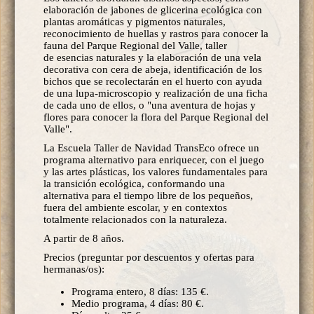
elaboración de jabones de glicerina ecológica con
plantas aromáticas y pigmentos naturales,
reconocimiento de huellas y rastros para conocer la
fauna del Parque Regional del Valle, taller
de esencias naturales y la elaboración de una vela
decorativa con cera de abeja, identificación de los
bichos que se recolectarán en el huerto con ayuda
de una lupa-microscopio y realización de una ficha
de cada uno de ellos, o "una aventura de hojas y
flores para conocer la flora del Parque Regional del
Valle".
La Escuela Taller de Navidad TransEco ofrece un
programa alternativo para enriquecer, con el juego
y las artes plásticas, los valores fundamentales para
la transición ecológica, conformando una
alternativa para el tiempo libre de los pequeños,
fuera del ambiente escolar, y en contextos
totalmente relacionados con la naturaleza.
A partir de 8 años.
Precios (preguntar por descuentos y ofertas para
hermanas/os):
Programa entero, 8 días: 135 €.
Medio programa, 4 días: 80 €.