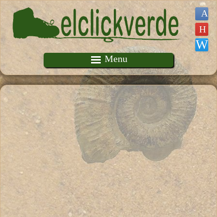
Pasar al contenido principal
Menu