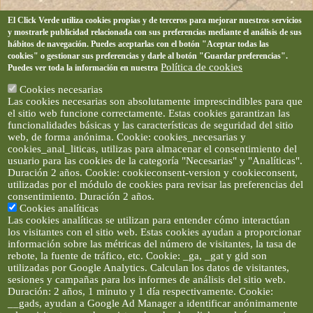
El Click Verde utiliza cookies propias y de terceros para mejorar nuestros servicios
y mostrarle publicidad relacionada con sus preferencias mediante el análisis de sus
hábitos de navegación. Puedes aceptarlas con el botón "Aceptar todas las
cookies" o gestionar sus preferencias y darle al botón "Guardar preferencias".
Política de cookies
Puedes ver toda la información en nuestra
Cookies necesarias
Las cookies necesarias son absolutamente imprescindibles para que
el sitio web funcione correctamente. Estas cookies garantizan las
funcionalidades básicas y las características de seguridad del sitio
web, de forma anónima. Cookie: cookies_necesarias y
cookies_anal_liticas, utilizas para almacenar el consentimiento del
usuario para las cookies de la categoría "Necesarias" y "Analíticas".
Duración 2 años. Cookie: cookieconsent-version y cookieconsent,
utilizadas por el módulo de cookies para revisar las preferencias del
consentimiento. Duración 2 años.
Cookies analíticas
Las cookies analíticas se utilizan para entender cómo interactúan
los visitantes con el sitio web. Estas cookies ayudan a proporcionar
información sobre las métricas del número de visitantes, la tasa de
rebote, la fuente de tráfico, etc. Cookie: _ga, _gat y gid son
utilizadas por Google Analytics. Calculan los datos de visitantes,
sesiones y campañas para los informes de análisis del sitio web.
Duración: 2 años, 1 minuto y 1 día respectivamente. Cookie:
__gads, ayudan a Google Ad Manager a identificar anónimamente