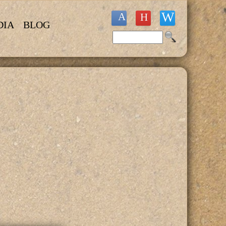
DIA
BLOG
Buscar
Formulario de búsqueda