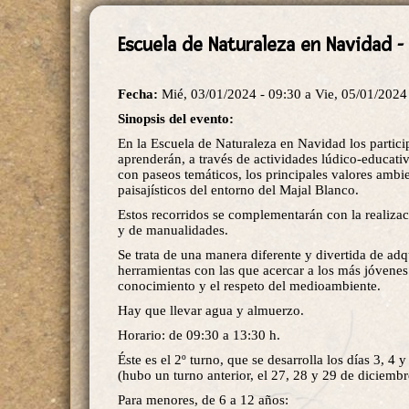
Escuela de Naturaleza en Navidad -
Fecha:
Mié, 03/01/2024 - 09:30
a
Vie, 05/01/2024
Sinopsis del evento:
En la Escuela de Naturaleza en Navidad los partici
aprenderán, a través de actividades lúdico-educat
con paseos temáticos, los principales valores ambie
paisajísticos del entorno del Majal Blanco.
Estos recorridos se complementarán con la realizaci
y de manualidades.
Se trata de una manera diferente y divertida de adq
herramientas con las que acercar a los más jóvenes
conocimiento y el respeto del medioambiente.
Hay que llevar agua y almuerzo.
Horario: de 09:30 a 13:30 h.
Éste es el 2º turno, que se desarrolla los días 3, 4 
(hubo un turno anterior, el 27, 28 y 29 de diciemb
Para menores, de 6 a 12 años: