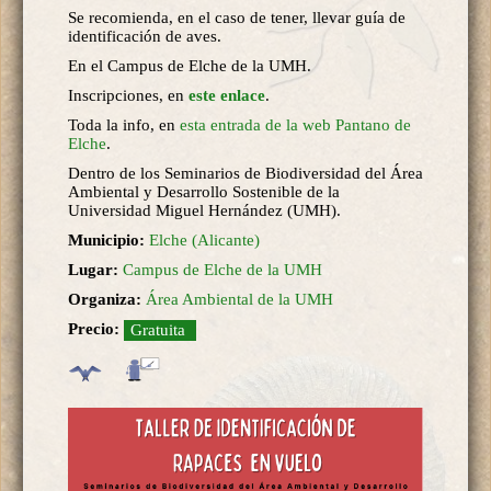
Se recomienda, en el caso de tener, llevar guía de
identificación de aves.
En el Campus de Elche de la UMH.
Inscripciones, en
este enlace
.
Toda la info, en
esta entrada de la web Pantano de
Elche
.
Dentro de los Seminarios de Biodiversidad del Área
Ambiental y Desarrollo Sostenible de la
Universidad Miguel Hernández (UMH).
Municipio:
Elche (Alicante)
Lugar:
Campus de Elche de la UMH
Organiza:
Área Ambiental de la UMH
Precio:
Gratuita