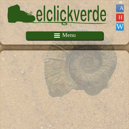
Pasar al contenido principal
Menu