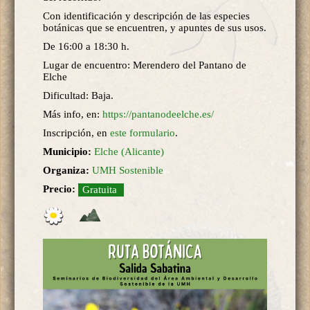
Con identificación y descripción de las especies
botánicas que se encuentren, y apuntes de sus usos.
De 16:00 a 18:30 h.
Lugar de encuentro: Merendero del Pantano de
Elche
Dificultad: Baja.
Más info, en:
https://pantanodeelche.es/
Inscripción, en
este formulario
.
Municipio:
Elche (Alicante)
Organiza:
UMH Sostenible
Precio:
Gratuita