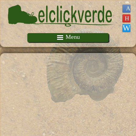
Pasar al contenido principal
Menu