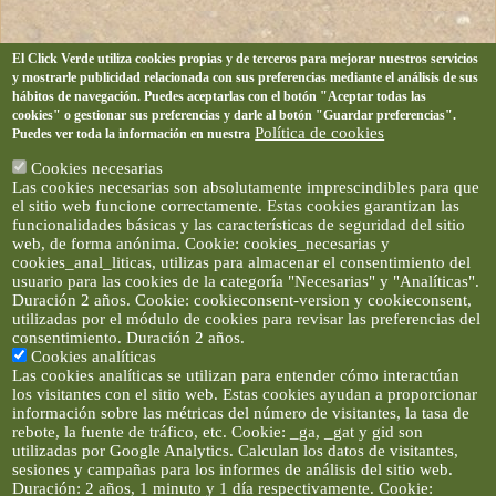
El Click Verde utiliza cookies propias y de terceros para mejorar nuestros servicios
y mostrarle publicidad relacionada con sus preferencias mediante el análisis de sus
hábitos de navegación. Puedes aceptarlas con el botón "Aceptar todas las
cookies" o gestionar sus preferencias y darle al botón "Guardar preferencias".
Política de cookies
Puedes ver toda la información en nuestra
Cookies necesarias
Las cookies necesarias son absolutamente imprescindibles para que
el sitio web funcione correctamente. Estas cookies garantizan las
funcionalidades básicas y las características de seguridad del sitio
web, de forma anónima. Cookie: cookies_necesarias y
cookies_anal_liticas, utilizas para almacenar el consentimiento del
usuario para las cookies de la categoría "Necesarias" y "Analíticas".
Duración 2 años. Cookie: cookieconsent-version y cookieconsent,
utilizadas por el módulo de cookies para revisar las preferencias del
consentimiento. Duración 2 años.
Cookies analíticas
Las cookies analíticas se utilizan para entender cómo interactúan
los visitantes con el sitio web. Estas cookies ayudan a proporcionar
información sobre las métricas del número de visitantes, la tasa de
rebote, la fuente de tráfico, etc. Cookie: _ga, _gat y gid son
utilizadas por Google Analytics. Calculan los datos de visitantes,
sesiones y campañas para los informes de análisis del sitio web.
Duración: 2 años, 1 minuto y 1 día respectivamente. Cookie: