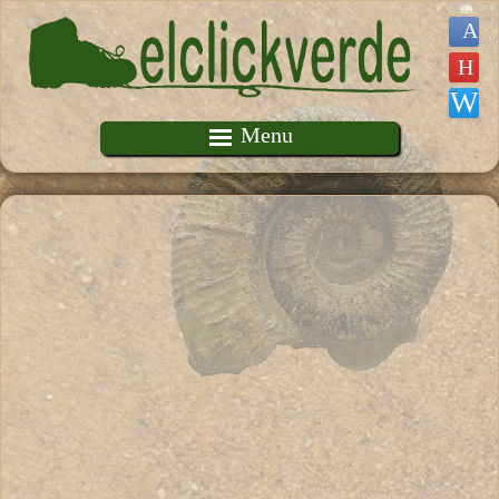
Pasar al contenido principal
Menu