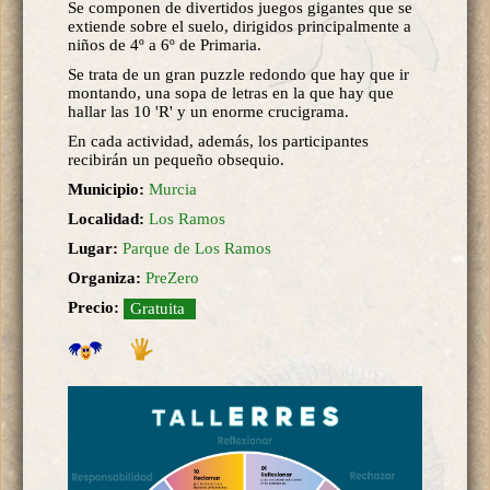
Se componen de divertidos juegos gigantes que se
extiende sobre el suelo, dirigidos principalmente a
niños de 4º a 6º de Primaria.
Se trata de un gran puzzle redondo que hay que ir
montando, una sopa de letras en la que hay que
hallar las 10 'R' y un enorme crucigrama.
En cada actividad, además, los participantes
recibirán un pequeño obsequio.
Municipio:
Murcia
Localidad:
Los Ramos
Lugar:
Parque de Los Ramos
Organiza:
PreZero
Precio:
Gratuita