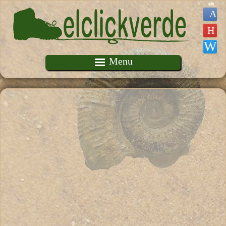
Pasar al contenido principal
Menu