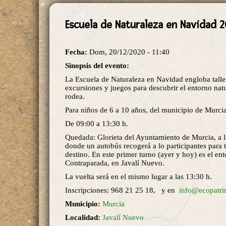
Escuela de Naturaleza en Navidad 2
Fecha:
Dom, 20/12/2020 - 11:40
Sinopsis del evento:
La Escuela de Naturaleza en Navidad engloba talle
excursiones y juegos para descubrir el entorno nat
rodea.
Para niños de 6 a 10 años, del municipio de Murcia
De 09:00 a 13:30 h.
Quedada: Glorieta del Ayuntamiento de Murcia, a l
donde un autobús recogerá a lo participantes para t
destino. En este primer turno (ayer y hoy) es el en
Contraparada, en Javalí Nuevo.
La vuelta será en el mismo lugar a las 13:30 h.
Inscripciones: 968 21 25 18, y en
info@ecopatri
Municipio:
Murcia
Localidad:
Javalí Nuevo