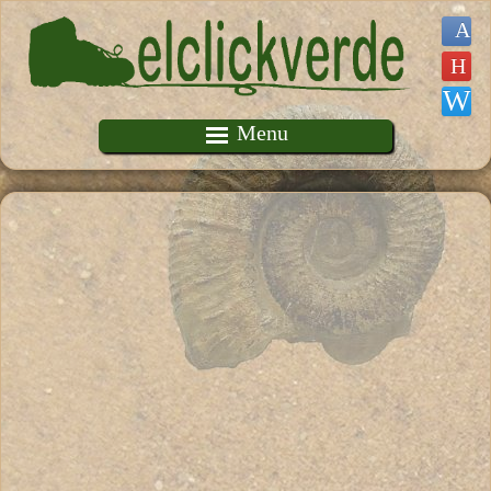
Pasar al contenido principal
Menu