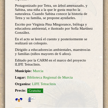
Protagonizado por Tetra, un árbol amenazado, y
Sabina, una niña a la que le gusta mucho la
naturaleza. Cuando Sabina conoce la historia de
Tetra y su familia, se propone ayudarles.
Escrito por Virginia Pina Mingorance, bióloga y
educadora ambiental, e ilustrado por Sofía Martínez
González.
En el acto se leerá el cuento y posteriormente se
realizará un coloquio.
Dirigido a educadores/as ambientales, maestros/as
y familias (niños mayores de 6 años).
Editado por la CARM en el marco del proyecto
lLIFE Tetraclinis.
Municipio:
Murcia
Lugar:
Biblioteca Regional de Murcia
Organiza:
LIFE Tetraclinis
Precio:
Gratuita