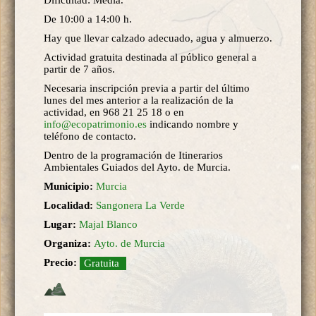
De 10:00 a 14:00 h.
Hay que llevar calzado adecuado, agua y almuerzo.
Actividad gratuita destinada al público general a
partir de 7 años.
Necesaria inscripción previa a partir del último
lunes del mes anterior a la realización de la
actividad, en 968 21 25 18 o en
info@ecopatrimonio.es
indicando nombre y
teléfono de contacto.
Dentro de la programación de Itinerarios
Ambientales Guiados del Ayto. de Murcia.
Municipio:
Murcia
Localidad:
Sangonera La Verde
Lugar:
Majal Blanco
Organiza:
Ayto. de Murcia
Precio:
Gratuita