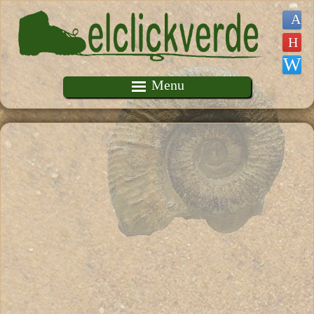
Pasar al contenido principal
Menu