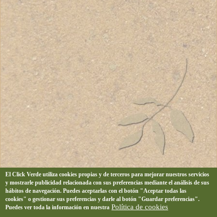
El Click Verde utiliza cookies propias y de terceros para mejorar nuestros servicios
y mostrarle publicidad relacionada con sus preferencias mediante el análisis de sus
hábitos de navegación. Puedes aceptarlas con el botón "Aceptar todas las
cookies" o gestionar sus preferencias y darle al botón "Guardar preferencias".
Política de cookies
Puedes ver toda la información en nuestra