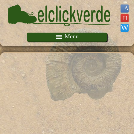
Pasar al contenido principal
Menu