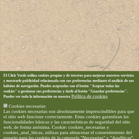
El Click Verde utiliza cookies propias y de terceros para mejorar nuestros servicios
y mostrarle publicidad relacionada con sus preferencias mediante el análisis de sus
hábitos de navegación. Puedes aceptarlas con el botón "Aceptar todas las
cookies" o gestionar sus preferencias y darle al botón "Guardar preferencias".
Política de cookies
Puedes ver toda la información en nuestra
Cookies necesarias
Las cookies necesarias son absolutamente imprescindibles para que
el sitio web funcione correctamente. Estas cookies garantizan las
funcionalidades básicas y las características de seguridad del sitio
web, de forma anónima. Cookie: cookies_necesarias y
cookies_anal_liticas, utilizas para almacenar el consentimiento del
usuario para las cookies de la categoría "Necesarias" y "Analíticas".