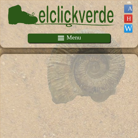
Pasar al contenido principal
Menu