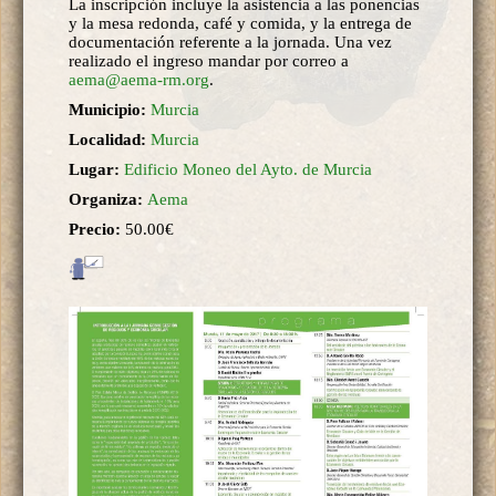
La inscripción incluye la asistencia a las ponencias
y la mesa redonda, café y comida, y la entrega de
documentación referente a la jornada. Una vez
realizado el ingreso mandar por correo a
aema@aema-rm.org
.
Municipio:
Murcia
Localidad:
Murcia
Lugar:
Edificio Moneo del Ayto. de Murcia
Organiza:
Aema
Precio:
50.00€