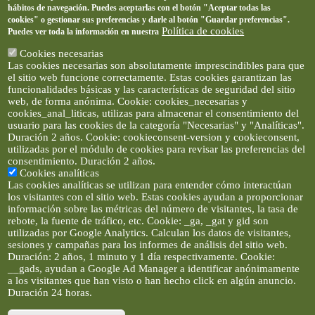
hábitos de navegación. Puedes aceptarlas con el botón "Aceptar todas las
cookies" o gestionar sus preferencias y darle al botón "Guardar preferencias".
Política de cookies
Puedes ver toda la información en nuestra
Cookies necesarias
Las cookies necesarias son absolutamente imprescindibles para que
el sitio web funcione correctamente. Estas cookies garantizan las
funcionalidades básicas y las características de seguridad del sitio
web, de forma anónima. Cookie: cookies_necesarias y
cookies_anal_liticas, utilizas para almacenar el consentimiento del
usuario para las cookies de la categoría "Necesarias" y "Analíticas".
Duración 2 años. Cookie: cookieconsent-version y cookieconsent,
utilizadas por el módulo de cookies para revisar las preferencias del
consentimiento. Duración 2 años.
Cookies analíticas
Las cookies analíticas se utilizan para entender cómo interactúan
los visitantes con el sitio web. Estas cookies ayudan a proporcionar
información sobre las métricas del número de visitantes, la tasa de
rebote, la fuente de tráfico, etc. Cookie: _ga, _gat y gid son
utilizadas por Google Analytics. Calculan los datos de visitantes,
sesiones y campañas para los informes de análisis del sitio web.
Duración: 2 años, 1 minuto y 1 día respectivamente. Cookie:
__gads, ayudan a Google Ad Manager a identificar anónimamente
a los visitantes que han visto o han hecho click en algún anuncio.
Duración 24 horas.