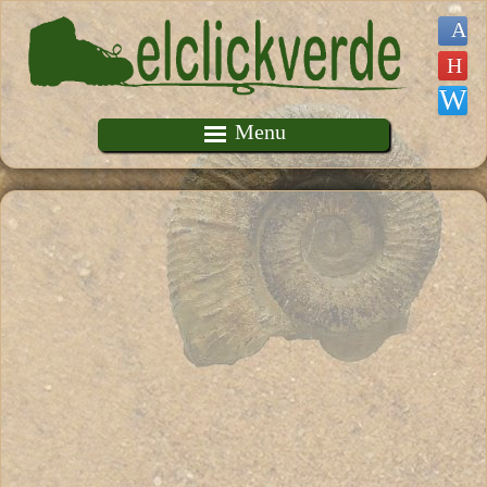
Pasar al contenido principal
Menu