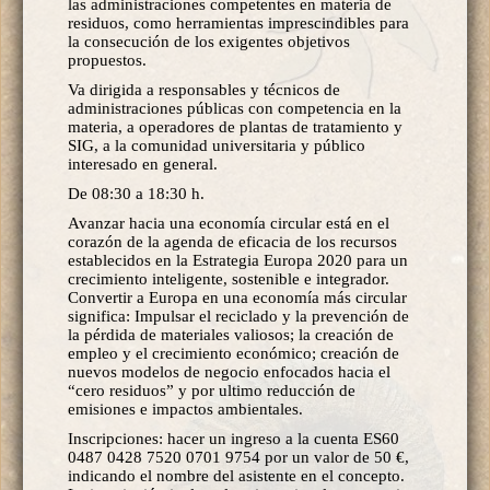
las administraciones competentes en materia de
residuos, como herramientas imprescindibles para
la consecución de los exigentes objetivos
propuestos.
Va dirigida a responsables y técnicos de
administraciones públicas con competencia en la
materia, a operadores de plantas de tratamiento y
SIG, a la comunidad universitaria y público
interesado en general.
De 08:30 a 18:30 h.
Avanzar hacia una economía circular está en el
corazón de la agenda de eficacia de los recursos
establecidos en la Estrategia Europa 2020 para un
crecimiento inteligente, sostenible e integrador.
Convertir a Europa en una economía más circular
significa: Impulsar el reciclado y la prevención de
la pérdida de materiales valiosos; la creación de
empleo y el crecimiento económico; creación de
nuevos modelos de negocio enfocados hacia el
“cero residuos” y por ultimo reducción de
emisiones e impactos ambientales.
Inscripciones: hacer un ingreso a la cuenta ES60
0487 0428 7520 0701 9754 por un valor de 50 €,
indicando el nombre del asistente en el concepto.