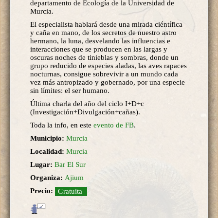
departamento de Ecología de la Universidad de
Murcia.
El especialista hablará desde una mirada ciéntífica
y caña en mano, de los secretos de nuestro astro
hermano, la luna, desvelando las influencias e
interacciones que se producen en las largas y
oscuras noches de tinieblas y sombras, donde un
grupo reducido de especies aladas, las aves rapaces
nocturnas, consigue sobrevivir a un mundo cada
vez más antropizado y gobernado, por una especie
sin límites: el ser humano.
Última charla del año del ciclo I+D+c
(Investigación+Divulgación+cañas).
Toda la info, en este
evento de FB
.
Municipio:
Murcia
Localidad:
Murcia
Lugar:
Bar El Sur
Organiza:
Ajium
Precio:
Gratuita