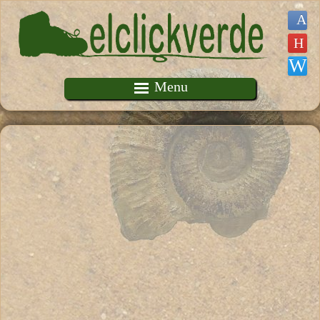
Pasar al contenido principal
Menu