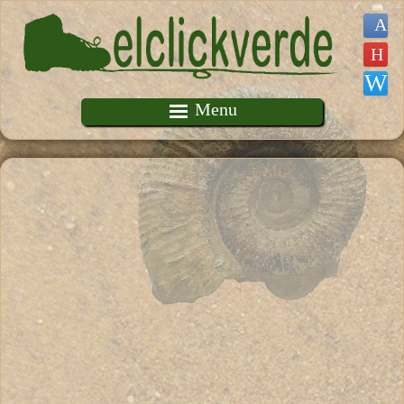
Pasar al contenido principal
Menu