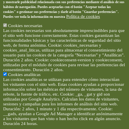
y mostrarle publicidad relacionada con sus preferencias mediante el análisis de sus
hábitos de navegación. Puedes aceptarlas con el botón "Aceptar todas las
cookies" o gestionar sus preferencias y darle al botón "Guardar preferencias".
Política de cookies
Puedes ver toda la información en nuestra
Cookies necesarias
Las cookies necesarias son absolutamente imprescindibles para que
el sitio web funcione correctamente. Estas cookies garantizan las
funcionalidades básicas y las características de seguridad del sitio
web, de forma anónima. Cookie: cookies_necesarias y
cookies_anal_liticas, utilizas para almacenar el consentimiento del
usuario para las cookies de la categoría "Necesarias" y "Analíticas".
Duración 2 años. Cookie: cookieconsent-version y cookieconsent,
utilizadas por el módulo de cookies para revisar las preferencias del
consentimiento. Duración 2 años.
Cookies analíticas
Las cookies analíticas se utilizan para entender cómo interactúan
los visitantes con el sitio web. Estas cookies ayudan a proporcionar
información sobre las métricas del número de visitantes, la tasa de
rebote, la fuente de tráfico, etc. Cookie: _ga, _gat y gid son
utilizadas por Google Analytics. Calculan los datos de visitantes,
sesiones y campañas para los informes de análisis del sitio web.
Duración: 2 años, 1 minuto y 1 día respectivamente. Cookie:
__gads, ayudan a Google Ad Manager a identificar anónimamente
a los visitantes que han visto o han hecho click en algún anuncio.
Duración 24 horas.