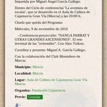
Impartida por Miguel Ángel García Gallego.
Dentro del Ciclo de conferencias 'La aventura de
escalar', que se desarrolla en el Aula de Cultura de
Cajamurcia Gran Vía [Murcia] a las 20:00 h.
Charla que queda del Programa:
Miércoles, 9 de noviembre de 2016
- Conferencia-proyección: "NANGA PARBAT Y
OTRAS GRANDES ASCENSIONES". El reto
invernal de los "ochomiles". Con Alex Txikon.
Coordina y presenta: Miguel A. García Gallego.
Con la colaboración del Club Montañero de
Murcia.
Municipio:
Murcia
Localidad:
Murcia
Lugar:
Aula de Cultura de Cajamurcia Gran Vía
Murcia
Organiza:
Fundación Cajamurcia
Precio:
Gratuita