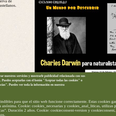
serva de
stellanos.
orar nuestros servicios y mostrarle publicidad relacionada con sus
n. Puedes aceptarlas con el botón "Aceptar todas las cookies" o
ncias". Puedes ver toda la información en nuestra
ndibles para que el sitio web funcione correctamente. Estas cookies gar
ma anónima. Cookie: cookies_necesarias y cookies_anal_liticas, utilizas
ticas". Duración 2 años. Cookie: cookieconsent-version y cookieconsent, 
ños.