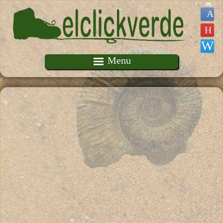
Pasar al contenido principal
Menu