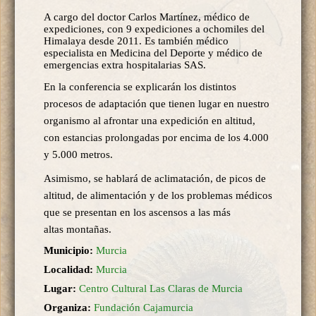
A cargo del doctor Carlos Martínez, médico de
expediciones, con 9 expediciones a ochomiles del
Himalaya desde 2011. Es también médico
especialista en Medicina del Deporte y médico de
emergencias extra hospitalarias SAS.
En la conferencia se explicarán los distintos
procesos de adaptación
que tienen lugar en nuestro
organismo al afrontar una
expedición en altitud,
con estancias prolongadas por encima
de los 4.000
y 5.000 metros.
Asimismo, se hablará de aclimatación,
de picos de
altitud, de alimentación y de los problemas
médicos
que se presentan en los ascensos a las más
altas
montañas.
Municipio:
Murcia
Localidad:
Murcia
Lugar:
Centro Cultural Las Claras de Murcia
Organiza:
Fundación Cajamurcia