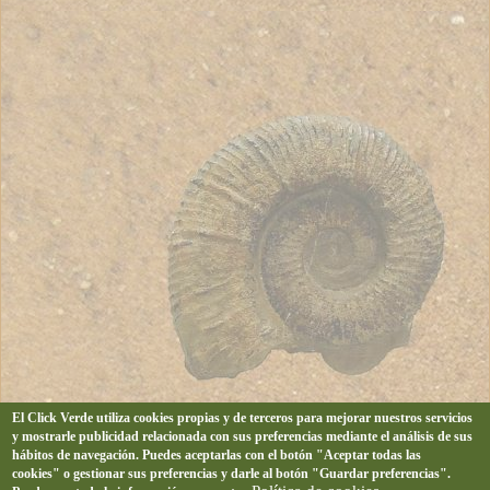
El Click Verde utiliza cookies propias y de terceros para mejorar nuestros servicios
y mostrarle publicidad relacionada con sus preferencias mediante el análisis de sus
hábitos de navegación. Puedes aceptarlas con el botón "Aceptar todas las
cookies" o gestionar sus preferencias y darle al botón "Guardar preferencias".