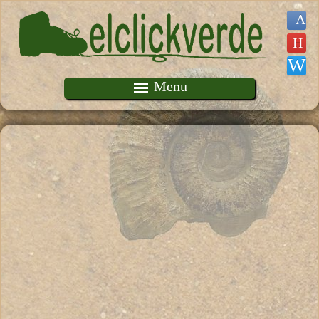
Pasar al contenido principal
Menu