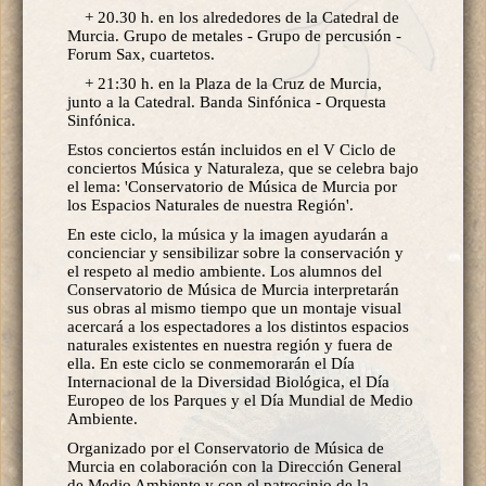
+ 20.30 h. en los alrededores de la Catedral de
Murcia. Grupo de metales - Grupo de percusión -
Forum Sax, cuartetos.
+ 21:30 h. en la Plaza de la Cruz de Murcia,
junto a la Catedral. Banda Sinfónica - Orquesta
Sinfónica.
Estos conciertos están incluidos en el V Ciclo de
conciertos Música y Naturaleza, que se celebra bajo
el lema: 'Conservatorio de Música de Murcia por
los Espacios Naturales de nuestra Región'.
En este ciclo, la música y la imagen ayudarán a
concienciar y sensibilizar sobre la conservación y
el respeto al medio ambiente. Los alumnos del
Conservatorio de Música de Murcia interpretarán
sus obras al mismo tiempo que un montaje visual
acercará a los espectadores a los distintos espacios
naturales existentes en nuestra región y fuera de
ella. En este ciclo se conmemorarán el Día
Internacional de la Diversidad Biológica, el Día
Europeo de los Parques y el Día Mundial de Medio
Ambiente.
Organizado por el Conservatorio de Música de
Murcia en colaboración con la Dirección General
de Medio Ambiente y con el patrocinio de la