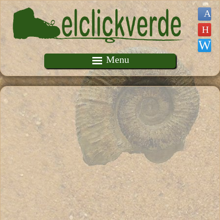
Pasar al contenido principal
Menu