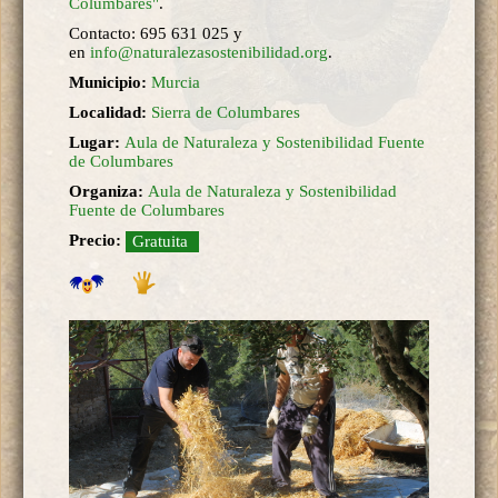
Columbares"
.
Contacto: 695 631 025 y
en
info@naturalezasostenibilidad.org
.
Municipio:
Murcia
Localidad:
Sierra de Columbares
Lugar:
Aula de Naturaleza y Sostenibilidad Fuente
de Columbares
Organiza:
Aula de Naturaleza y Sostenibilidad
Fuente de Columbares
Precio:
Gratuita