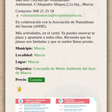
Ambiental, C/Alejandro Séiquer,2,1o Izq., Murcia
Contactos: 968 21 25 18
y
voluntariadomurcia@ecopatrimonio.es
.
En colaboración con la Asociación de Naturalistas
del Sureste (ANSE).
Más actividades, en el cartel. Ya puedes reservar tu
plaza y apuntarte a todas ellas. Recuerda que las
plazas son limitadas y que se suelen llenar pronto.
Municipio:
Murcia
Localidad:
Murcia
Lugar:
Murcia
Organiza:
Concejalía de Medio Ambiente del Ayto.
de Murcia
Precio:
Gratuita