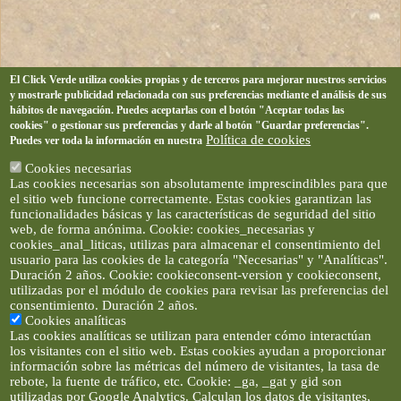
El Click Verde utiliza cookies propias y de terceros para mejorar nuestros servicios
y mostrarle publicidad relacionada con sus preferencias mediante el análisis de sus
hábitos de navegación. Puedes aceptarlas con el botón "Aceptar todas las
cookies" o gestionar sus preferencias y darle al botón "Guardar preferencias".
Política de cookies
Puedes ver toda la información en nuestra
Cookies necesarias
Las cookies necesarias son absolutamente imprescindibles para que
el sitio web funcione correctamente. Estas cookies garantizan las
funcionalidades básicas y las características de seguridad del sitio
web, de forma anónima. Cookie: cookies_necesarias y
cookies_anal_liticas, utilizas para almacenar el consentimiento del
usuario para las cookies de la categoría "Necesarias" y "Analíticas".
Duración 2 años. Cookie: cookieconsent-version y cookieconsent,
utilizadas por el módulo de cookies para revisar las preferencias del
consentimiento. Duración 2 años.
Cookies analíticas
Las cookies analíticas se utilizan para entender cómo interactúan
los visitantes con el sitio web. Estas cookies ayudan a proporcionar
información sobre las métricas del número de visitantes, la tasa de
rebote, la fuente de tráfico, etc. Cookie: _ga, _gat y gid son
utilizadas por Google Analytics. Calculan los datos de visitantes,