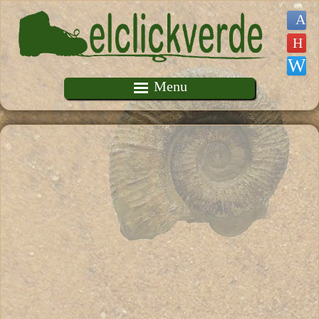
Pasar al contenido principal
Menu