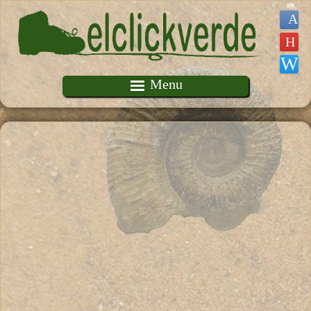
Pasar al contenido principal
Menu