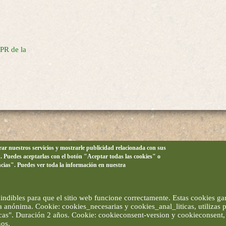
 PR de la
orar nuestros servicios y mostrarle publicidad relacionada con sus
n. Puedes aceptarlas con el botón "Aceptar todas las cookies" o
ncias". Puedes ver toda la información en nuestra
ndibles para que el sitio web funcione correctamente. Estas cookies gar
ma anónima. Cookie: cookies_necesarias y cookies_anal_liticas, utilizas
ticas". Duración 2 años. Cookie: cookieconsent-version y cookieconsent, 
ños.