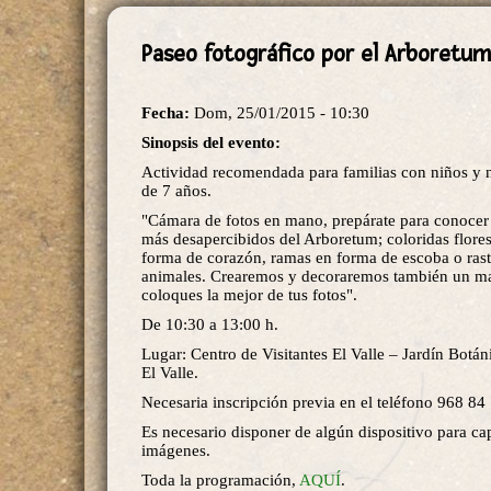
Paseo fotográfico por el Arboretum
Fecha:
Dom, 25/01/2015 - 10:30
Sinopsis del evento:
Actividad recomendada para familias con niños y 
de 7 años.
"Cámara de fotos en mano, prepárate para conocer 
más desapercibidos del Arboretum; coloridas flores
forma de corazón, ramas en forma de escoba o rast
animales. Crearemos y decoraremos también un m
coloques la mejor de tus fotos".
De 10:30 a 13:00 h.
Lugar: Centro de Visitantes El Valle – Jardín Botá
El Valle.
Necesaria inscripción previa en el teléfono 968 84
Es necesario disponer de algún dispositivo para ca
imágenes.
Toda la programación,
AQUÍ
.