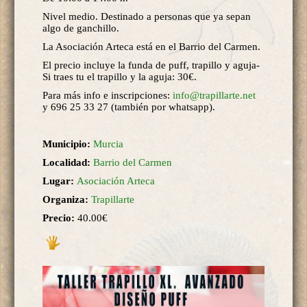
Nivel medio. Destinado a personas que ya sepan
algo de ganchillo.
La Asociación Arteca está en el Barrio del Carmen.
El precio incluye la funda de puff, trapillo y aguja-
Si traes tu el trapillo y la aguja: 30€.
Para más info e inscripciones:
info@trapillarte.net
y 696 25 33 27 (también por whatsapp).
Municipio:
Murcia
Localidad:
Barrio del Carmen
Lugar:
Asociación Arteca
Organiza:
Trapillarte
Precio:
40.00€