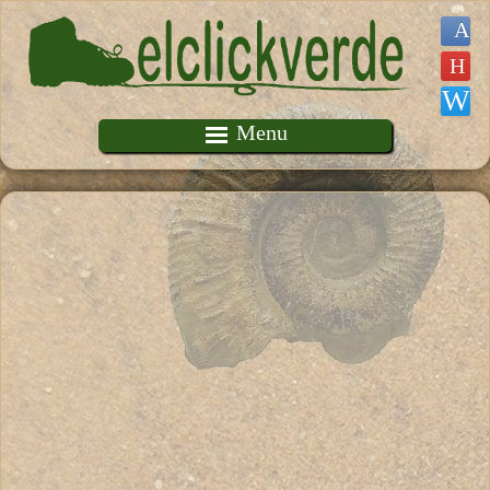
Pasar al contenido principal
Menu