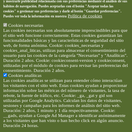
y mostrarle publicidad relacionada con sus preferencias mediante el análisis de sus
hábitos de navegación. Puedes aceptarlas con el botón "Aceptar todas las
cookies" o gestionar sus preferencias y darle al botón "Guardar preferencias".
Política de cookies
Puedes ver toda la información en nuestra
Cookies necesarias
Las cookies necesarias son absolutamente imprescindibles para que
el sitio web funcione correctamente. Estas cookies garantizan las
funcionalidades básicas y las características de seguridad del sitio
web, de forma anónima. Cookie: cookies_necesarias y
cookies_anal_liticas, utilizas para almacenar el consentimiento del
usuario para las cookies de la categoría "Necesarias" y "Analíticas".
Duración 2 años. Cookie: cookieconsent-version y cookieconsent,
utilizadas por el módulo de cookies para revisar las preferencias del
consentimiento. Duración 2 años.
Cookies analíticas
Las cookies analíticas se utilizan para entender cómo interactúan
los visitantes con el sitio web. Estas cookies ayudan a proporcionar
información sobre las métricas del número de visitantes, la tasa de
rebote, la fuente de tráfico, etc. Cookie: _ga, _gat y gid son
utilizadas por Google Analytics. Calculan los datos de visitantes,
sesiones y campañas para los informes de análisis del sitio web.
Duración: 2 años, 1 minuto y 1 día respectivamente. Cookie:
__gads, ayudan a Google Ad Manager a identificar anónimamente
a los visitantes que han visto o han hecho click en algún anuncio.
Duración 24 horas.