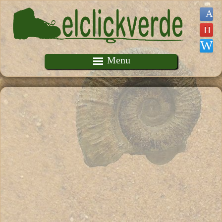
Pasar al contenido principal
Menu