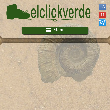
Pasar al contenido principal
Menu