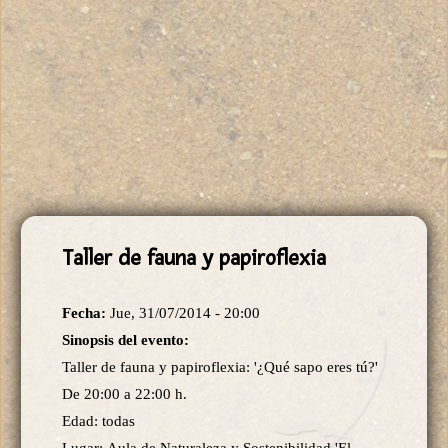
Taller de fauna y papiroflexia
Fecha:
Jue, 31/07/2014 - 20:00
Sinopsis del evento:
Taller de fauna y papiroflexia: '¿Qué sapo eres tú?'
De 20:00 a 22:00 h.
Edad: todas
Lugar: Aula de Naturaleza y Sostenibilidad 'El