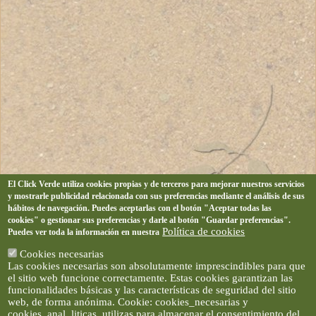
El Click Verde utiliza cookies propias y de terceros para mejorar nuestros servicios
y mostrarle publicidad relacionada con sus preferencias mediante el análisis de sus
hábitos de navegación. Puedes aceptarlas con el botón "Aceptar todas las
cookies" o gestionar sus preferencias y darle al botón "Guardar preferencias".
Política de cookies
Puedes ver toda la información en nuestra
Cookies necesarias
Las cookies necesarias son absolutamente imprescindibles para que
el sitio web funcione correctamente. Estas cookies garantizan las
funcionalidades básicas y las características de seguridad del sitio
web, de forma anónima. Cookie: cookies_necesarias y
cookies_anal_liticas, utilizas para almacenar el consentimiento del