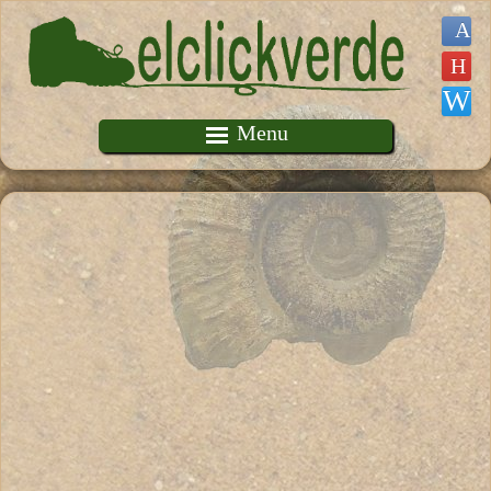
Pasar al contenido principal
Menu