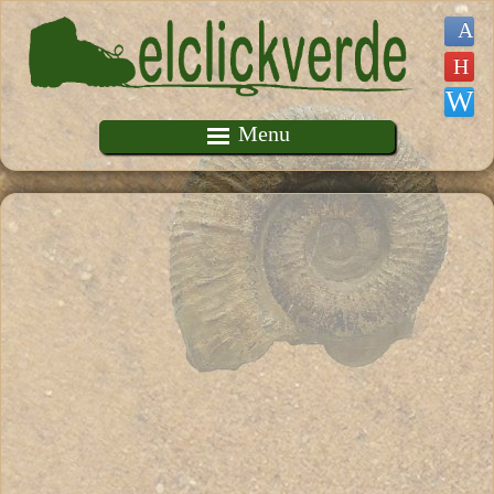
Pasar al contenido principal
Menu