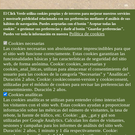
El Click Verde utiliza cookies propias y de terceros para mejorar nuestros servicios
y mostrarle publicidad relacionada con sus preferencias mediante el análisis de sus
hábitos de navegación. Puedes aceptarlas con el botón "Aceptar todas las
cookies" o gestionar sus preferencias y darle al botón "Guardar preferencias".
Política de cookies
Puedes ver toda la información en nuestra
Cookies necesarias
Las cookies necesarias son absolutamente imprescindibles para que
el sitio web funcione correctamente. Estas cookies garantizan las
funcionalidades básicas y las características de seguridad del sitio
web, de forma anónima. Cookie: cookies_necesarias y
cookies_anal_liticas, utilizas para almacenar el consentimiento del
usuario para las cookies de la categoría "Necesarias" y "Analíticas".
Duración 2 años. Cookie: cookieconsent-version y cookieconsent,
utilizadas por el módulo de cookies para revisar las preferencias del
consentimiento. Duración 2 años.
Cookies analíticas
Las cookies analíticas se utilizan para entender cómo interactúan
los visitantes con el sitio web. Estas cookies ayudan a proporcionar
información sobre las métricas del número de visitantes, la tasa de
rebote, la fuente de tráfico, etc. Cookie: _ga, _gat y gid son
utilizadas por Google Analytics. Calculan los datos de visitantes,
sesiones y campañas para los informes de análisis del sitio web.
Duración: 2 años, 1 minuto y 1 día respectivamente. Cookie: