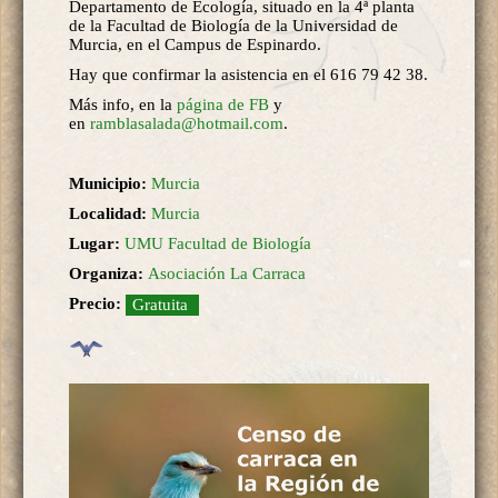
Departamento de Ecología, situado en la 4ª planta
de la Facultad de Biología de la Universidad de
Murcia, en el Campus de Espinardo.
Hay que confirmar la asistencia en el 616 79 42 38.
Más info, en la
página de FB
y
en
ramblasalada@hotmail.com
.
Municipio:
Murcia
Localidad:
Murcia
Lugar:
UMU Facultad de Biología
Organiza:
Asociación La Carraca
Precio:
Gratuita