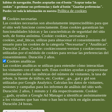
hábitos de navegación. Puedes aceptarlas con el botón "Aceptar todas las
cookies" o gestionar sus preferencias y darle al botón "Guardar preferencias".
Política de cookies
Puedes ver toda la información en nuestra
Cookies necesarias
Las cookies necesarias son absolutamente imprescindibles para que
el sitio web funcione correctamente. Estas cookies garantizan las
funcionalidades básicas y las características de seguridad del sitio
web, de forma anónima. Cookie: cookies_necesarias y
cookies_anal_liticas, utilizas para almacenar el consentimiento del
usuario para las cookies de la categoría "Necesarias" y "Analíticas".
Duración 2 años. Cookie: cookieconsent-version y cookieconsent,
utilizadas por el módulo de cookies para revisar las preferencias del
consentimiento. Duración 2 años.
Cookies analíticas
Las cookies analíticas se utilizan para entender cómo interactúan
los visitantes con el sitio web. Estas cookies ayudan a proporcionar
información sobre las métricas del número de visitantes, la tasa de
rebote, la fuente de tráfico, etc. Cookie: _ga, _gat y gid son
utilizadas por Google Analytics. Calculan los datos de visitantes,
sesiones y campañas para los informes de análisis del sitio web.
Duración: 2 años, 1 minuto y 1 día respectivamente. Cookie:
__gads, ayudan a Google Ad Manager a identificar anónimamente
a los visitantes que han visto o han hecho click en algún anuncio.
Duración 24 horas.