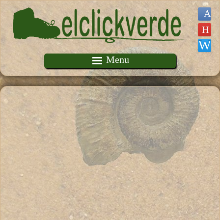
Pasar al contenido principal
Menu