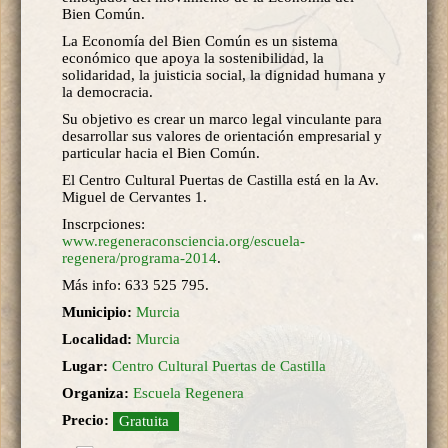
Bien Común.
La Economía del Bien Común es un sistema
económico que apoya la sostenibilidad, la
solidaridad, la juisticia social, la dignidad humana y
la democracia.
Su objetivo es crear un marco legal vinculante para
desarrollar sus valores de orientación empresarial y
particular hacia el Bien Común.
El Centro Cultural Puertas de Castilla está en la Av.
Miguel de Cervantes 1.
Inscrpciones:
www.regeneraconsciencia.org/escuela-
regenera/programa-2014
.
Más info: 633 525 795.
Municipio:
Murcia
Localidad:
Murcia
Lugar:
Centro Cultural Puertas de Castilla
Organiza:
Escuela Regenera
Precio:
Gratuita