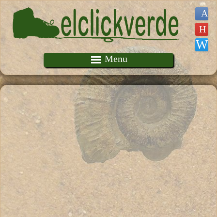
Pasar al contenido principal
Menu