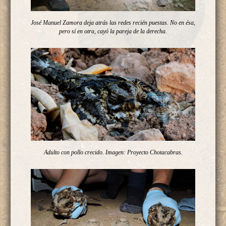
José Manuel Zamora deja atrás las redes recién puestas. No en ésa,
pero sí en otra, cayó la pareja de la derecha.
Adulto con pollo crecido. Imagen: Proyecto Chotacabras.