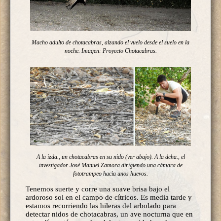
Macho adulto de chotacabras, alzando el vuelo desde el suelo en la
noche. Imagen: Proyecto Chotacabras.
A la izda., un chotacabras en su nido (ver abajo). A la dcha., el
investigador José Manuel Zamora dirigiendo una cámara de
fototrampeo hacia unos huevos.
Tenemos suerte y corre una suave brisa bajo el
ardoroso sol en el campo de cítricos. Es media tarde y
estamos recorriendo las hileras del arbolado para
detectar nidos de chotacabras, un ave nocturna que en