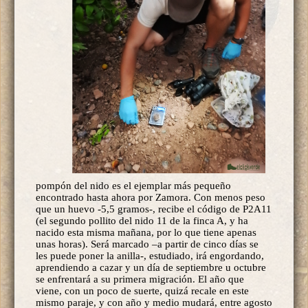
pompón del nido es el ejemplar más pequeño
encontrado hasta ahora por Zamora. Con menos peso
que un huevo -5,5 gramos-, recibe el código de P2A11
(el segundo pollito del nido 11 de la finca A, y ha
nacido esta misma mañana, por lo que tiene apenas
unas horas). Será marcado –a partir de cinco días se
les puede poner la anilla-, estudiado, irá engordando,
aprendiendo a cazar y un día de septiembre u octubre
se enfrentará a su primera migración. El año que
viene, con un poco de suerte, quizá recale en este
mismo paraje, y con año y medio mudará, entre agosto