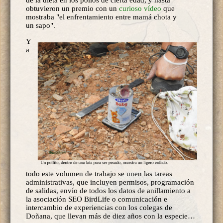
de la dieta en los pollos de cierta edad, y hasta
obtuvieron un premio con un
curioso vídeo
que
mostraba "el enfrentamiento entre mamá chota y
un sapo".
Y
a
todo este volumen de trabajo se unen las tareas
administrativas, que incluyen permisos, programación
de salidas, envío de todos los datos de anillamiento a
la asociación SEO BirdLife o comunicación e
intercambio de experiencias con los colegas de
Doñana, que llevan más de diez años con la especie…