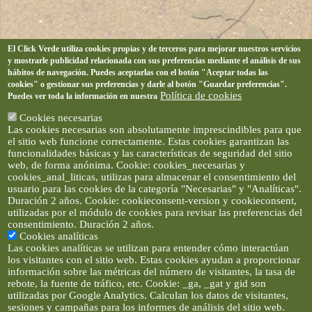
El Click Verde utiliza cookies propias y de terceros para mejorar nuestros servicios
y mostrarle publicidad relacionada con sus preferencias mediante el análisis de sus
hábitos de navegación. Puedes aceptarlas con el botón "Aceptar todas las
cookies" o gestionar sus preferencias y darle al botón "Guardar preferencias".
Política de cookies
Puedes ver toda la información en nuestra
Cookies necesarias
Las cookies necesarias son absolutamente imprescindibles para que
el sitio web funcione correctamente. Estas cookies garantizan las
funcionalidades básicas y las características de seguridad del sitio
web, de forma anónima. Cookie: cookies_necesarias y
cookies_anal_liticas, utilizas para almacenar el consentimiento del
usuario para las cookies de la categoría "Necesarias" y "Analíticas".
Duración 2 años. Cookie: cookieconsent-version y cookieconsent,
utilizadas por el módulo de cookies para revisar las preferencias del
consentimiento. Duración 2 años.
Cookies analíticas
Las cookies analíticas se utilizan para entender cómo interactúan
los visitantes con el sitio web. Estas cookies ayudan a proporcionar
información sobre las métricas del número de visitantes, la tasa de
rebote, la fuente de tráfico, etc. Cookie: _ga, _gat y gid son
utilizadas por Google Analytics. Calculan los datos de visitantes,
sesiones y campañas para los informes de análisis del sitio web.