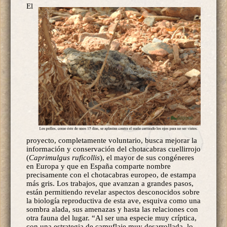
El
proyecto, completamente voluntario, busca mejorar la
información y conservación del chotacabras cuellirrojo
(
Caprimulgus ruficollis
), el mayor de sus congéneres
en Europa y que en España comparte nombre
precisamente con el chotacabras europeo, de estampa
más gris. Los trabajos, que avanzan a grandes pasos,
están permitiendo revelar aspectos desconocidos sobre
la biología reproductiva de esta ave, esquiva como una
sombra alada, sus amenazas y hasta las relaciones con
otra fauna del lugar. “Al ser una especie muy críptica,
con una estrategia de camuflaje muy desarrollada, lo