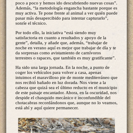
poco a poco y hemos ido descubriendo nuevas cosas”.
Además, “la metodología engancha bastante porque es
muy activa. Te pone frente al animal a ver quién puede
pasar más desapercibido para intentar capturarlo”,
sonríe el técnico.
Por todo ello, la iniciativa “está siendo muy
satisfactoria en cuanto a resultados y apoyo de la
gente”, detalla, y añade que, además, “trabajar de
noche en verano aquí es mejor que trabajar de día y te
da sorpresas como avistamiento de carnívoros
terrestres o rapaces, que también es muy gratificante”.
Ha sido una larga jornada. En la noche, a punto de
coger los vehículos para volver a casa, apenas
intuimos el maravilloso pie de monte mediterráneo que
nos recibió bañado en luz dorada. Nos viene a la
cabeza que quizá sea el último reducto en el municipio
de este paisaje encantador. Ahora, en la oscuridad, nos
despide el chasquido mecánico e inconfundible del
chotacabras recordándonos que, aunque no lo veamos,
está ahí y aquí quiere permanecer.