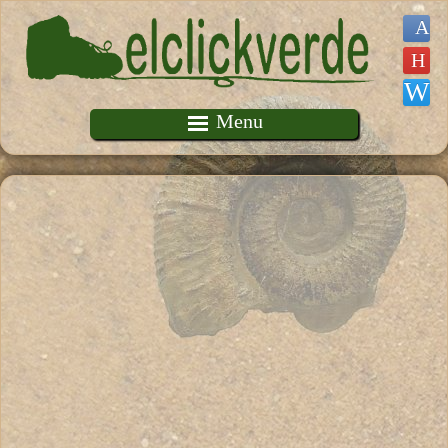
Pasar al contenido principal
Menu